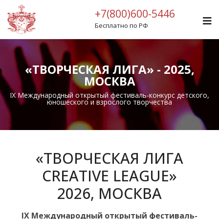
+7(800)600-5446
Бесплатно по РФ
«ТВОРЧЕСКАЯ ЛИГА» - 2025,
МОСКВА
IX Международный открытый фестиваль-конкурс детского,
юношеского и взрослого творчества
«ТВОРЧЕСКАЯ ЛИГА
CREATIVE LEAGUE»
2026, МОСКВА
IX Международный открытый фестиваль-