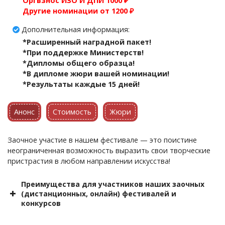
Оргвзнос ИЗО И ДПИ 1000 ₽
Другие номинации от 1200 ₽
Дополнительная информация:
*Расширенный наградной пакет!
*При поддержке Министерств!
*Дипломы общего образца!
*В дипломе жюри вашей номинации!
*Результаты каждые 15 дней!
Анонс
Стоимость
Жюри
Заочное участие в нашем фестивале — это поистине
неограниченная возможность выразить свои творческие
пристрастия в любом направлении искусства!
Преимущества для участников наших заочных
(дистанционных, онлайн) фестивалей и
конкурсов
индивидуальные скидки