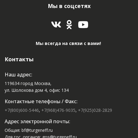
Мы в соцсетях
Мы всегда на связи с вами!
Контакты
Наш адрес:
119634 город Москва,
ул. Шолохова дом 4, офис 134
Контактные телефоны / Факс:
+7(800)600-5446
,
+7(968)476-9035
,
+7(925)028-2829
Адрес электронной почты:
Общая: bf@turgeneff.ru
Для гос. органов: gos@turgeneff.ru