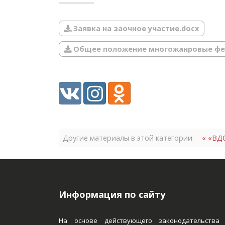
Заявка на заочное участие.docx
Общее положение многожанровые фе
Другие материалы в этой категории:
« «ВД
Информация по сайту
На основе действующего законодательства