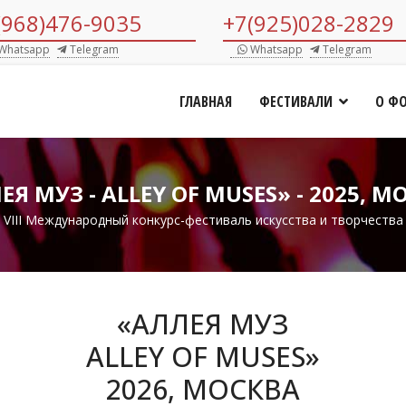
(968)476-9035
+7(925)028-2829
Whatsapp
Telegram
Whatsapp
Telegram
ГЛАВНАЯ
ФЕСТИВАЛИ
О Ф
ЕЯ МУЗ - ALLEY OF MUSES» - 2025, М
VIII Международный конкурс-фестиваль искусства и творчества
«АЛЛЕЯ МУЗ
ALLEY OF MUSES»
2026, МОСКВА