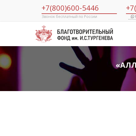
+7(800)600-5446
+7
Звонок бесплатный по России
«АЛЛ