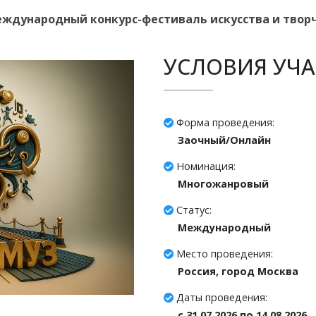
Международный конкурс-фестиваль искусства и твор
УСЛОВИЯ УЧА
Форма проведения:
Заочный/Онлайн
Номинация:
Многожанровый
Статус:
Международный
Место проведения:
Россия, город Москва
Даты проведения:
c 31.07.2026 по 14.08.2026